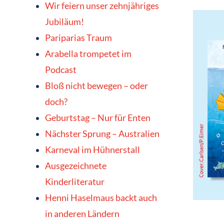
Wir feiern unser zehnjähriges
Jubiläum!
Pariparias Traum
Arabella trompetet im
Podcast
Bloß nicht bewegen – oder
doch?
Geburtstag – Nur für Enten
Nächster Sprung – Australien
Karneval im Hühnerstall
Ausgezeichnete
Kinderliteratur
Henni Haselmaus backt auch
in anderen Ländern