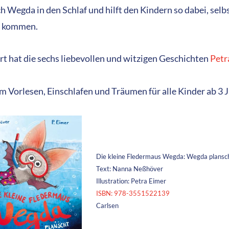
ch Wegda in den Schlaf und hilft den Kindern so dabei, selb
u kommen.
ert hat die sechs liebevollen und witzigen Geschichten
Petr
um Vorlesen, Einschlafen und Träumen für alle Kinder ab 3 
Die kleine Fledermaus Wegda: Wegda plansch
Text: Nanna Neßhöver
Illustration: Petra Eimer
ISBN: 978-3551522139
Carlsen