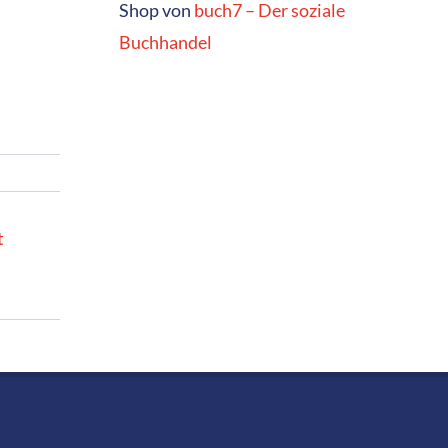
Shop von
buch7 – Der soziale
Buchhandel
t