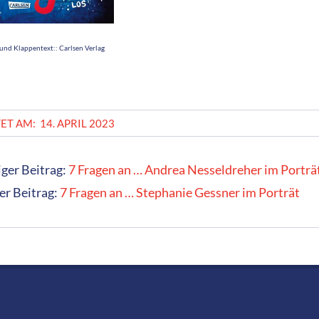
und Klappentext:: Carlsen Verlag
ET AM:
14. APRIL 2023
ger Beitrag:
7 Fragen an … Andrea Nesseldreher im Porträ
er Beitrag:
7 Fragen an … Stephanie Gessner im Porträt