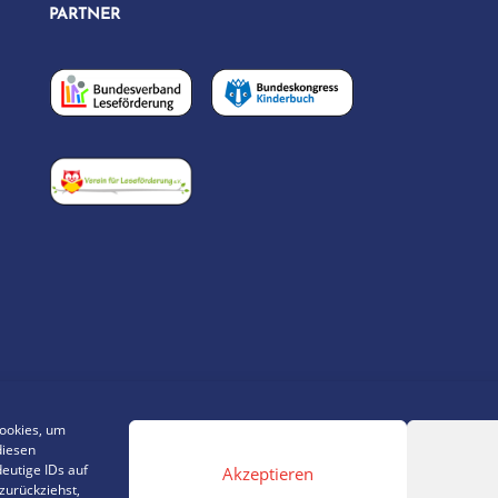
PARTNER
Cookies, um
diesen
eutige IDs auf
Akzeptieren
zurückziehst,