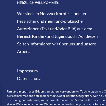
HERZLICH WILLKOMMEN!
Wir sind ein Netzwerk professioneller
hessischer und rheinland-pfälzischer
Autor:innen (Text und/oder Bild) aus dem
Bereich Kinder- und Jugendbuch. Auf diesen
Seiten informieren wir über uns und unsere
Arbeit.
Impressum
Datenschutz
Cookie-Richtlinie (EU)
Um dir ein optimales Erlebnis zu bieten, verwenden wir Technologien wie 
Geräteinformationen zu speichern und/oder darauf zuzugreifen. Wenn du 
Technologien zustimmst, können wir Daten wie das Surfverhalten oder eind
dieser Website verarbeiten. Wenn du deine Zustimmung nicht erteilst oder 