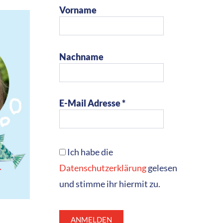
Vorname
Nachname
E-Mail Adresse *
Ich habe die
Datenschutzerklärung
gelesen
und stimme ihr hiermit zu.