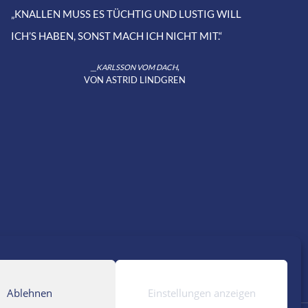
„KNALLEN MUSS ES TÜCHTIG UND LUSTIG WILL
ICH’S HABEN, SONST MACH ICH NICHT MIT.“
,
__KARLSSON VOM DACH
VON ASTRID LINDGREN
Ablehnen
Einstellungen anzeigen