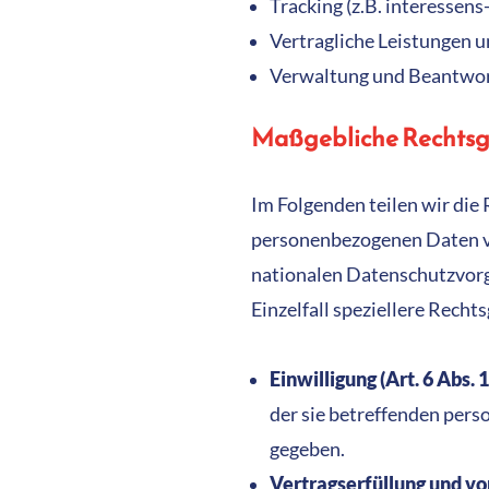
Tracking (z.B. interessen
Vertragliche Leistungen u
Verwaltung und Beantwor
Maßgebliche Rechts
Im Folgenden teilen wir di
personenbezogenen Daten ver
nationalen Datenschutzvorg
Einzelfall speziellere Recht
Einwilligung (Art. 6 Abs. 1
der sie betreffenden per
gegeben.
Vertragserfüllung und vo