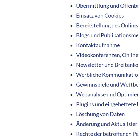
Übermittlung und Offenb
Einsatz von Cookies
Bereitstellung des Onli
Blogs und Publikationsm
Kontaktaufnahme
Videokonferenzen, Onlin
Newsletter und Breiten
Werbliche Kommunikation 
Gewinnspiele und Wettb
Webanalyse und Optimie
Plugins und eingebettete
Löschung von Daten
Änderung und Aktualisier
Rechte der betroffenen P