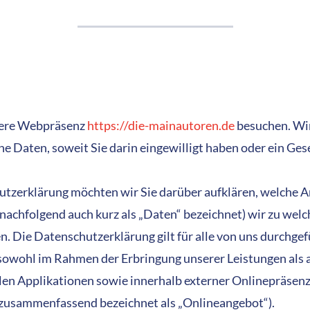
nsere Webpräsenz
https://die-mainautoren.de
besuchen. Wir
 Daten, soweit Sie darin eingewilligt haben oder ein Gese
tzerklärung möchten wir Sie darüber aufklären, welche A
achfolgend auch kurz als „Daten“ bezeichnet) wir zu wel
 Die Datenschutzerklärung gilt für alle von uns durchge
owohl im Rahmen der Erbringung unserer Leistungen als 
en Applikationen sowie innerhalb externer Onlinepräsenzen
 zusammenfassend bezeichnet als „Onlineangebot“).