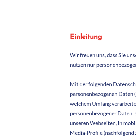
Einleitung
Wir freuen uns, dass Sie u
nutzen nur personenbezogene
Mit der folgenden Datenschu
personenbezogenen Daten (n
welchem Umfang verarbeiten.
personenbezogener Daten, s
unseren Webseiten, in mobil
Media-Profile (nachfolgend