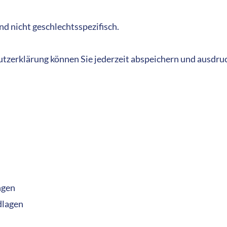
nd nicht geschlechtsspezifisch.
tzerklärung können Sie jederzeit abspeichern und ausdru
ngen
dlagen