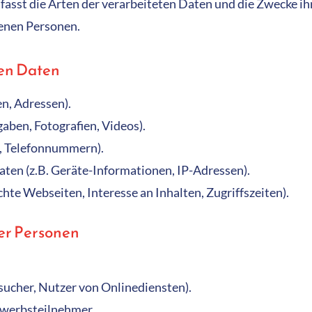
fasst die Arten der verarbeiteten Daten und die Zwecke 
fenen Personen.
ten Daten
n, Adressen).
gaben, Fotografien, Videos).
l, Telefonnummern).
n (z.B. Geräte-Informationen, IP-Adressen).
hte Webseiten, Interesse an Inhalten, Zugriffszeiten).
er Personen
sucher, Nutzer von Onlinediensten).
werbsteilnehmer.