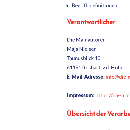
Begriffsdefinitionen
Verantwortlicher
Die Mainautoren
Maja Nielsen
Taunusblick 10
61191 Rosbach v.d. Höhe
E-Mail-Adresse:
info@die-
Impressum:
https://die-ma
Übersicht der Verarb