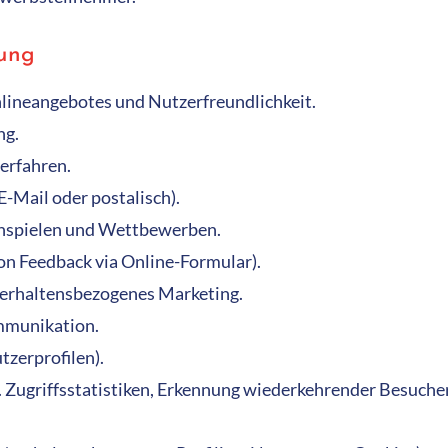
tung
nlineangebotes und Nutzerfreundlichkeit.
ng.
erfahren.
E-Mail oder postalisch).
nspielen und Wettbewerben.
on Feedback via Online-Formular).
verhaltensbezogenes Marketing.
mmunikation.
tzerprofilen).
 Zugriffsstatistiken, Erkennung wiederkehrender Besucher