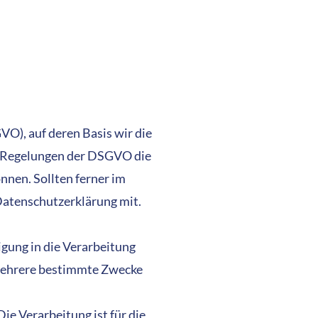
O), auf deren Basis wir die
en Regelungen der DSGVO die
nen. Sollten ferner im
 Datenschutzerklärung mit.
igung in die Verarbeitung
 mehrere bestimmte Zwecke
Die Verarbeitung ist für die