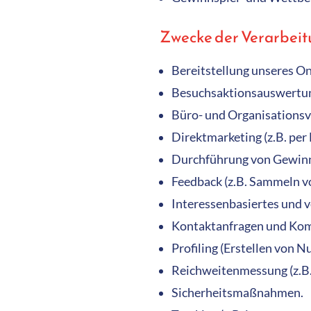
Zwecke der Verarbei
Bereitstellung unseres O
Besuchsaktionsauswertu
Büro- und Organisationsv
Direktmarketing (z.B. per 
Durchführung von Gewin
Feedback (z.B. Sammeln v
Interessenbasiertes und 
Kontaktanfragen und Ko
Profiling (Erstellen von Nu
Reichweitenmessung (z.B.
Sicherheitsmaßnahmen.