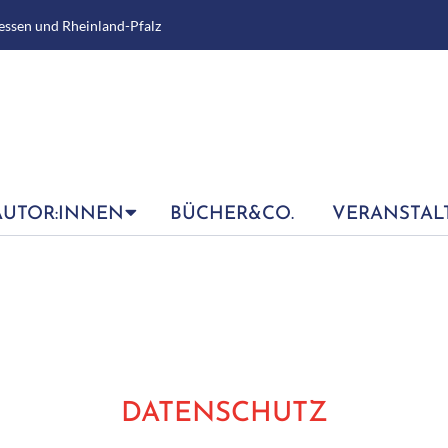
essen und Rheinland-Pfalz
AUTOR:INNEN
BÜCHER&CO.
VERANSTAL
DATENSCHUTZ