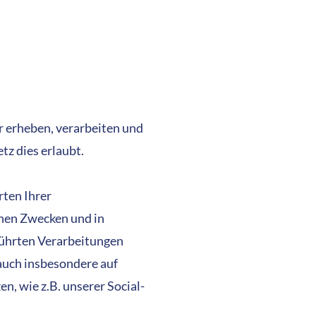
 erheben, verarbeiten und
tz dies erlaubt.
rten Ihrer
chen Zwecken und in
führten Verarbeitungen
auch insbesondere auf
, wie z.B. unserer Social-