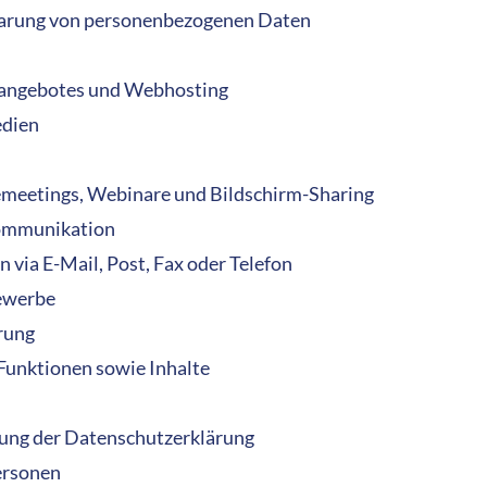
arung von personenbezogenen Daten
neangebotes und Webhosting
edien
emeetings, Webinare und Bildschirm-Sharing
kommunikation
via E-Mail, Post, Fax oder Telefon
ewerbe
rung
 Funktionen sowie Inhalte
ung der Datenschutzerklärung
ersonen