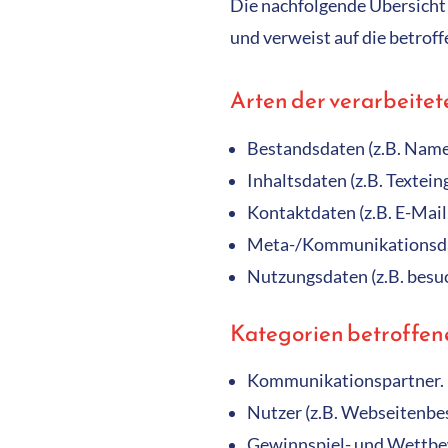
Die nachfolgende Übersicht 
und verweist auf die betrof
Arten der verarbeite
Bestandsdaten (z.B. Name
Inhaltsdaten (z.B. Textein
Kontaktdaten (z.B. E-Mai
Meta-/Kommunikationsdate
Nutzungsdaten (z.B. besuc
Kategorien betroffen
Kommunikationspartner.
Nutzer (z.B. Webseitenbe
Gewinnspiel- und Wettbe