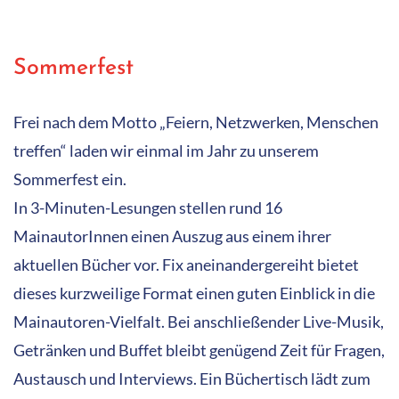
Sommerfest
Frei nach dem Motto „Feiern, Netzwerken, Menschen
treffen“ laden wir einmal im Jahr zu unserem
Sommerfest ein.
In 3-Minuten-Lesungen stellen rund 16
MainautorInnen einen Auszug aus einem ihrer
aktuellen Bücher vor. Fix aneinandergereiht bietet
dieses kurzweilige Format einen guten Einblick in die
Mainautoren-Vielfalt. Bei anschließender Live-Musik,
Getränken und Buffet bleibt genügend Zeit für Fragen,
Austausch und Interviews. Ein Büchertisch lädt zum