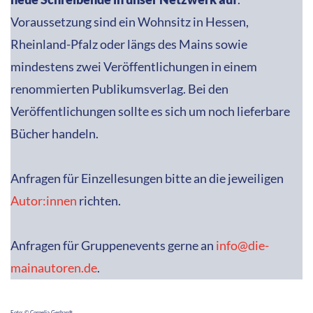
Voraussetzung sind ein Wohnsitz in Hessen,
Rheinland-Pfalz oder längs des Mains sowie
mindestens zwei Veröffentlichungen in einem
renommierten Publikumsverlag. Bei den
Veröffentlichungen sollte es sich um noch lieferbare
Bücher handeln.
Anfragen für Einzellesungen bitte an die jeweiligen
Autor:innen
richten.
Anfragen für Gruppenevents gerne an
info@die-
mainautoren.de
.
Foto: © Cornelia Gerhardt