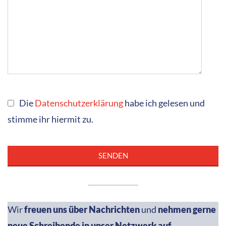
Die
Datenschutzerklärung
habe ich gelesen und
stimme ihr hiermit zu.
Wir
freuen uns über Nachrichten
und
nehmen gerne
neue Schreibende in unser Netzwerk auf
.