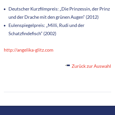
Deutscher Kurzfilmpreis: „Die Prinzessin, der Prinz
und der Drache mit den grünen Augen“ (2012)
Eulenspiegelpreis: „Milli, Rudi und der
Schatzfindefisch“ (2002)
http://angelika-glitz.com
Zurück zur Auswahl
2020-
03-
06