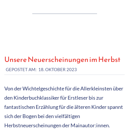
Unsere Neuerscheinungen im Herbst
2023-
GEPOSTET AM:
18. OKTOBER 2023
10-
18
Von der Wichtelgeschichte für die Allerkleinsten über
den Kinderbuchklassiker für Erstleser bis zur
fantastischen Erzählung für die älteren Kinder spannt
sich der Bogen bei den vielfältigen
Herbstneuerscheinungen der Mainautor:innen.