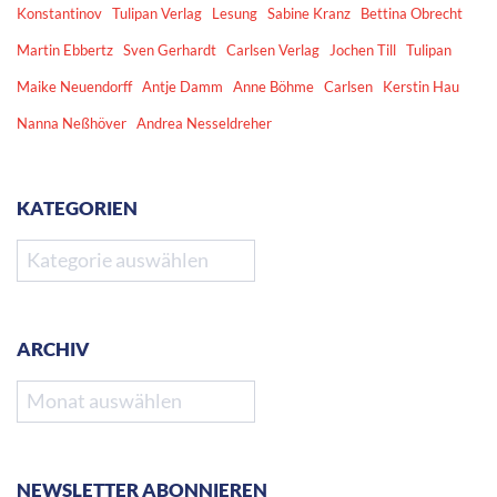
Konstantinov
Tulipan Verlag
Lesung
Sabine Kranz
Bettina Obrecht
Martin Ebbertz
Sven Gerhardt
Carlsen Verlag
Jochen Till
Tulipan
Maike Neuendorff
Antje Damm
Anne Böhme
Carlsen
Kerstin Hau
Nanna Neßhöver
Andrea Nesseldreher
KATEGORIEN
Kategorien
ARCHIV
Archiv
NEWSLETTER ABONNIEREN