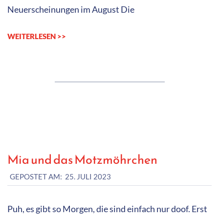
Neuerscheinungen im August Die
WEITERLESEN >>
Mia und das Motzmöhrchen
2023-
GEPOSTET AM:
25. JULI 2023
07-
25
Puh, es gibt so Morgen, die sind einfach nur doof. Erst