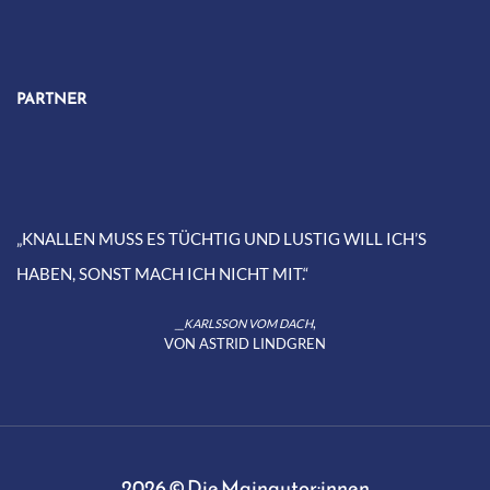
PARTNER
„KNALLEN MUSS ES TÜCHTIG UND LUSTIG WILL ICH’S
HABEN, SONST MACH ICH NICHT MIT.“
,
__KARLSSON VOM DACH
VON ASTRID LINDGREN
2026 © Die Mainautor:innen