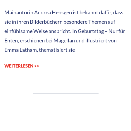
01-
24
Mainautorin Andrea Hensgen ist bekannt dafür, dass
sie in ihren Bilderbüchern besondere Themen auf
einfühlsame Weise anspricht. In Geburtstag – Nur für
Enten, erschienen bei Magellan und illustriert von
Emma Latham, thematisiert sie
WEITERLESEN >>