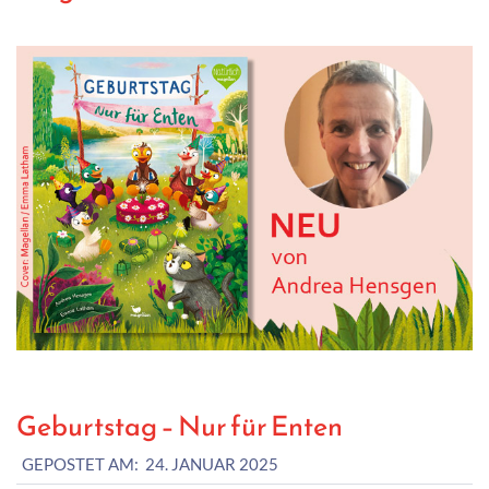
Geburtstag – Nur für Enten
2025-
GEPOSTET AM:
24. JANUAR 2025