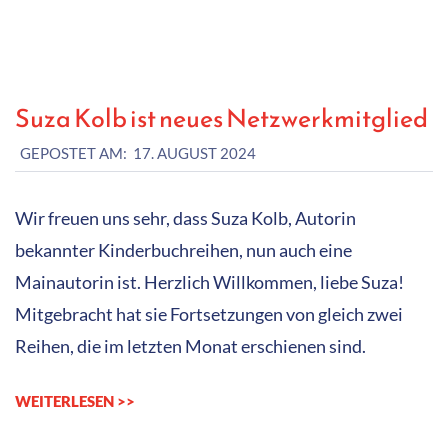
Suza Kolb ist neues Netzwerkmitglied
2024-
GEPOSTET AM:
17. AUGUST 2024
08-
17
Wir freuen uns sehr, dass Suza Kolb, Autorin
bekannter Kinderbuchreihen, nun auch eine
Mainautorin ist. Herzlich Willkommen, liebe Suza!
Mitgebracht hat sie Fortsetzungen von gleich zwei
Reihen, die im letzten Monat erschienen sind.
WEITERLESEN >>