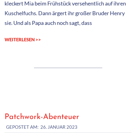
kleckert Mia beim Frühstück versehentlich auf ihren
Kuschelfuchs. Dann ärgert ihr großer Bruder Henry
sie. Und als Papa auch noch sagt, dass
WEITERLESEN >>
Patchwork-Abenteuer
2023-
GEPOSTET AM:
26. JANUAR 2023
01-