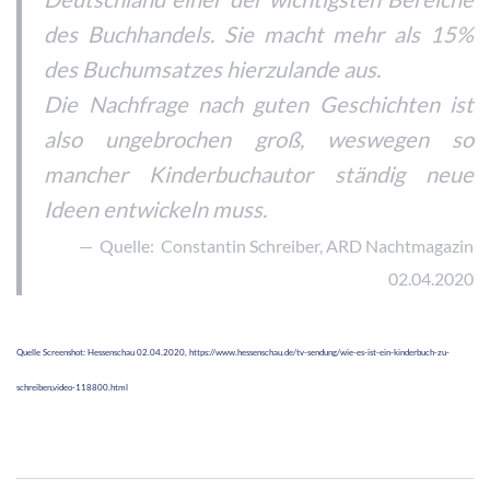
des Buchhandels. Sie macht mehr als 15%
des Buchumsatzes hierzulande aus.
Die Nachfrage nach guten Geschichten ist
also ungebrochen groß, weswegen so
mancher Kinderbuchautor ständig neue
Ideen entwickeln muss.
Quelle: Constantin Schreiber, ARD Nachtmagazin
02.04.2020
Quelle Screenshot: Hessenschau 02.04.2020, https://www.hessenschau.de/tv-sendung/wie-es-ist-ein-kinderbuch-zu-
schreiben,video-118800.html