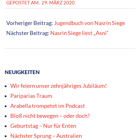
2020-
GEPOSTET AM:
29. MÄRZ 2020
03-
29
Vorheriger Beitrag:
Jugendbuch von Nasrin Siege
Nächster Beitrag:
Nasrin Siege liest „Asni“
NEUIGKEITEN
Wir feiern unser zehnjähriges Jubiläum!
Pariparias Traum
Arabella trompetet im Podcast
Bloß nicht bewegen – oder doch?
Geburtstag – Nur für Enten
Nächster Sprung – Australien