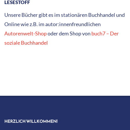
LESESTOFF
Unsere Bücher gibt es im stationären Buchhandel und
Online wie z.B. im autor:innenfreundlichen
Autorenwelt-Shop
oder dem Shop von
buch7 – Der
soziale Buchhandel
HERZLICH WILLKOMMEN!