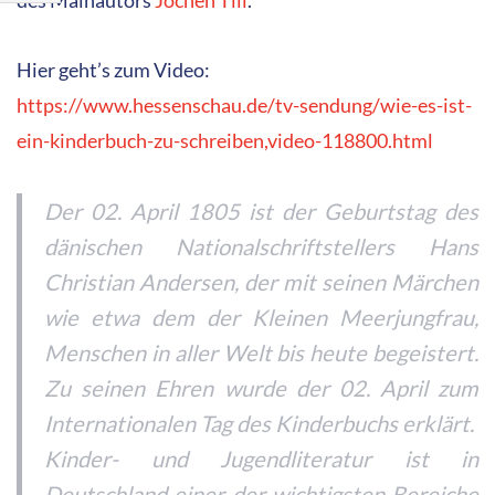
des Mainautors
Jochen Till
.
Hier geht’s zum Video:
https://www.hessenschau.de/tv-sendung/wie-es-ist-
ein-kinderbuch-zu-schreiben,video-118800.html
Der 02. April 1805 ist der Geburtstag des
dänischen Nationalschriftstellers Hans
Christian Andersen, der mit seinen Märchen
wie etwa dem der Kleinen Meerjungfrau,
Menschen in aller Welt bis heute begeistert.
Zu seinen Ehren wurde der 02. April zum
Internationalen Tag des Kinderbuchs erklärt.
Kinder- und Jugendliteratur ist in
Deutschland einer der wichtigsten Bereiche