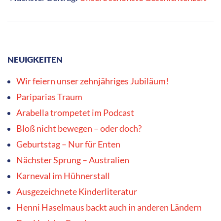
NEUIGKEITEN
Wir feiern unser zehnjähriges Jubiläum!
Pariparias Traum
Arabella trompetet im Podcast
Bloß nicht bewegen – oder doch?
Geburtstag – Nur für Enten
Nächster Sprung – Australien
Karneval im Hühnerstall
Ausgezeichnete Kinderliteratur
Henni Haselmaus backt auch in anderen Ländern