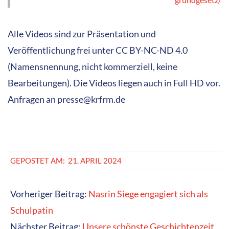
Alle Videos sind zur Präsentation und
Veröffentlichung frei unter CC BY-NC-ND 4.0
(Namensnennung, nicht kommerziell, keine
Bearbeitungen). Die Videos liegen auch in Full HD vor.
Anfragen an presse@krfrm.de
2024-
GEPOSTET AM:
21. APRIL 2024
04-
21
Vorheriger Beitrag:
Nasrin Siege engagiert sich als
Schulpatin
Nächster Beitrag:
Unsere schönste Geschichtenzeit