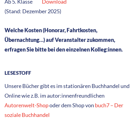
rheinland-pfälzischer Autor:innen (Text und/oder
Bild) aus dem Bereich Kinder- und Jugendbuch. Auf
diesen Seiten informieren wir über uns und unsere
Arbeit.
Impressum
Datenschutz
Cookie-Richtlinie (EU)
PARTNER