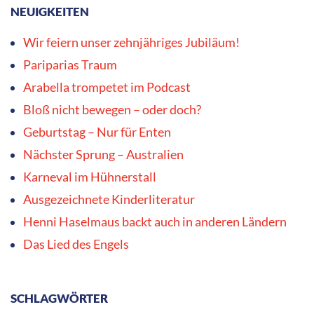
KATEGORIEN
Kategorien
ARCHIV
Archiv
NEWSLETTER ABONNIEREN
Vorname
Nachname