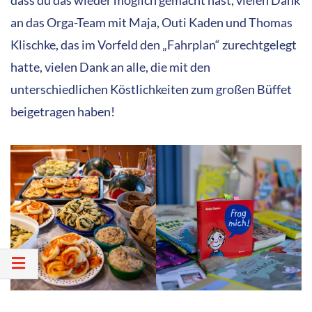
dass du das wieder möglich gemacht hast, vielen Dank
an das Orga-Team mit Maja, Outi Kaden und Thomas
Klischke, das im Vorfeld den „Fahrplan“ zurechtgelegt
hatte, vielen Dank an alle, die mit den
unterschiedlichen Köstlichkeiten zum großen Büffet
beigetragen haben!