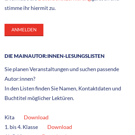
Unsere Bücher gibt es im stationären Buchhandel und
Online wie z.B. im autor:innenfreundlichen
Autorenwelt-Shop
oder dem Shop von
buch7 – Der
soziale Buchhandel
HERZLICH WILLKOMMEN!
Wir sind ein Netzwerk professioneller hessischer und