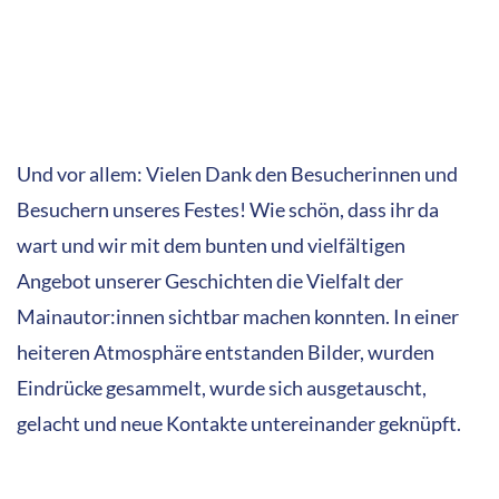
Es war ein wunderbarer Tag im Sommer 2023! Ein
Sommerfest eben!
Und hier noch ein kleiner Film von unserer lieben
Kollegin Esther Kuhn aus dem Saarland: