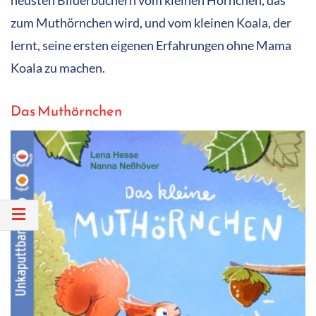
neusten Bilderbüchern vom kleinen Hörnchen, das
zum Muthörnchen wird, und vom kleinen Koala, der
lernt, seine ersten eigenen Erfahrungen ohne Mama
Koala zu machen.
Das Muthörnchen