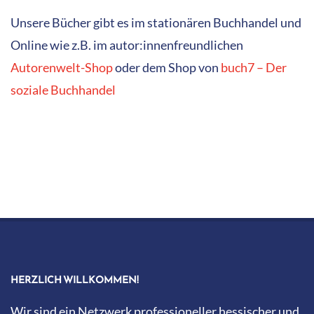
Unsere Bücher gibt es im stationären Buchhandel und
Online wie z.B. im autor:innenfreundlichen
Autorenwelt-Shop
oder dem Shop von
buch7 – Der
soziale Buchhandel
HERZLICH WILLKOMMEN!
Wir sind ein Netzwerk professioneller hessischer und