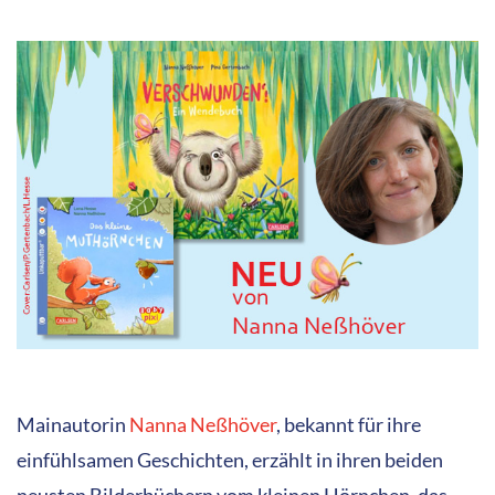
Mainautorin
Nanna Neßhöver
, bekannt für ihre
einfühlsamen Geschichten, erzählt in ihren beiden