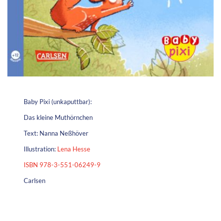
Baby Pixi (unkaputtbar):
Das kleine Muthörnchen
Text: Nanna Neßhöver
Illustration:
Lena Hesse
ISBN 978-3-551-06249-9
Carlsen