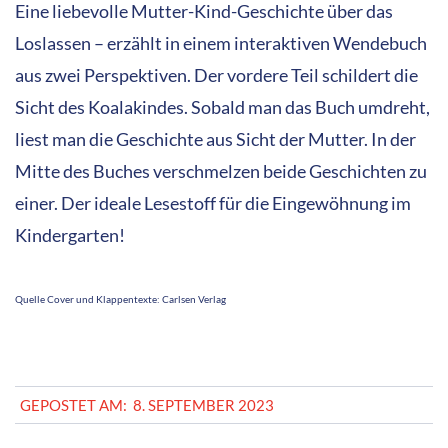
Eine liebevolle Mutter-Kind-Geschichte über das
Loslassen – erzählt in einem interaktiven Wendebuch
aus zwei Perspektiven. Der vordere Teil schildert die
Sicht des Koalakindes. Sobald man das Buch umdreht,
liest man die Geschichte aus Sicht der Mutter. In der
Mitte des Buches verschmelzen beide Geschichten zu
einer. Der ideale Lesestoff für die Eingewöhnung im
Kindergarten!
Quelle Cover und Klappentexte: Carlsen Verlag
2023-
GEPOSTET AM:
8. SEPTEMBER 2023
09-