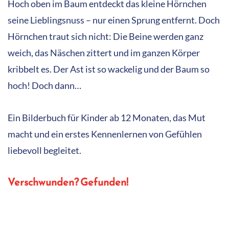
Hoch oben im Baum entdeckt das kleine Hörnchen
seine Lieblingsnuss – nur einen Sprung entfernt. Doch
Hörnchen traut sich nicht: Die Beine werden ganz
weich, das Näschen zittert und im ganzen Körper
kribbelt es. Der Ast ist so wackelig und der Baum so
hoch! Doch dann…
Ein Bilderbuch für Kinder ab 12 Monaten, das Mut
macht und ein erstes Kennenlernen von Gefühlen
liebevoll begleitet.
Verschwunden? Gefunden!