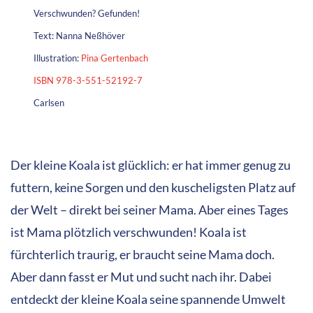
Verschwunden? Gefunden!
Text: Nanna Neßhöver
Illustration:
Pina Gertenbach
ISBN 978-3-551-52192-7
Carlsen
Der kleine Koala ist glücklich: er hat immer genug zu
futtern, keine Sorgen und den kuscheligsten Platz auf
der Welt – direkt bei seiner Mama. Aber eines Tages
ist Mama plötzlich verschwunden! Koala ist
fürchterlich traurig, er braucht seine Mama doch.
Aber dann fasst er Mut und sucht nach ihr. Dabei
entdeckt der kleine Koala seine spannende Umwelt