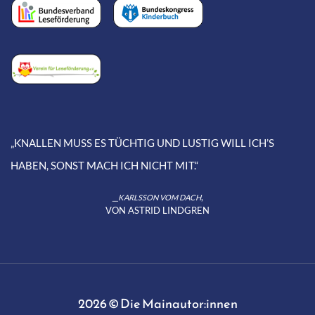
„KNALLEN MUSS ES TÜCHTIG UND LUSTIG WILL ICH’S
HABEN, SONST MACH ICH NICHT MIT.“
,
__KARLSSON VOM DACH
VON ASTRID LINDGREN
2026 © Die Mainautor:innen