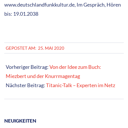
www.deutschlandfunkkultur.de, Im Gespräch, Hören
bis: 19.01.2038
2020-
GEPOSTET AM:
25. MAI 2020
05-
25
Vorheriger Beitrag:
Von der Idee zum Buch:
Miezbert und der Knurrmagentag
Nächster Beitrag:
Titanic-Talk – Experten im Netz
NEUIGKEITEN