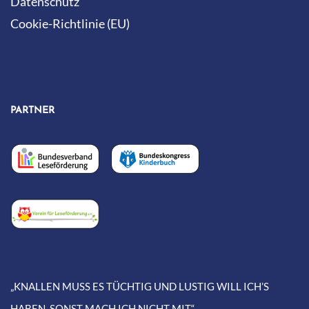
Datenschutz
Cookie-Richtlinie (EU)
PARTNER
„KNALLEN MUSS ES TÜCHTIG UND LUSTIG WILL ICH’S
HABEN, SONST MACH ICH NICHT MIT.“