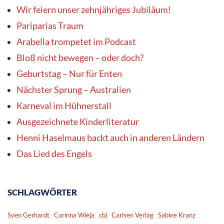
Wir feiern unser zehnjähriges Jubiläum!
Pariparias Traum
Arabella trompetet im Podcast
Bloß nicht bewegen – oder doch?
Geburtstag – Nur für Enten
Nächster Sprung – Australien
Karneval im Hühnerstall
Ausgezeichnete Kinderliteratur
Henni Haselmaus backt auch in anderen Ländern
Das Lied des Engels
SCHLAGWÖRTER
Sven Gerhardt
Corinna Wieja
cbj
Carlsen Verlag
Sabine Kranz