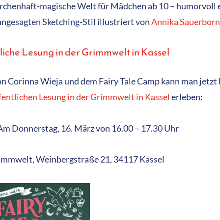
rchenhaft-magische Welt für Mädchen ab 10 – humorvoll 
ngesagten Sketching-Stil illustriert von
Annika Sauerborn
liche Lesung in der Grimmwelt in Kassel
n Corinna Wieja und dem Fairy Tale Camp kann man jetzt 
ffentlichen Lesung in der Grimmwelt in Kassel
erleben:
m Donnerstag, 16. März von 16.00 – 17.30 Uhr
mmwelt, Weinbergstraße 21, 34117 Kassel