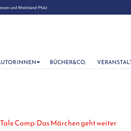
essen und Rheinland-Pfalz
AUTOR:INNEN
BÜCHER&CO.
VERANSTAL
 Tale Camp: Das Märchen geht weiter