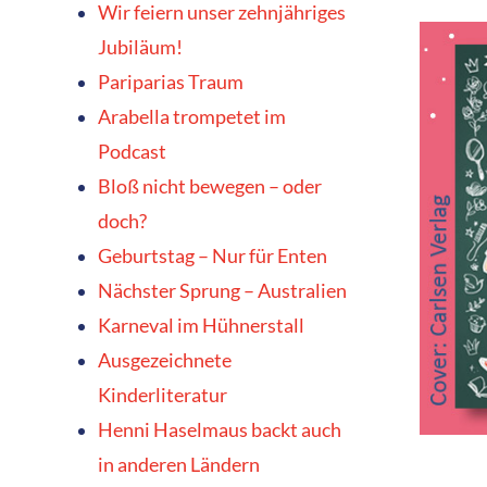
Wir feiern unser zehnjähriges
Jubiläum!
Pariparias Traum
Arabella trompetet im
Podcast
Bloß nicht bewegen – oder
doch?
Geburtstag – Nur für Enten
Nächster Sprung – Australien
Karneval im Hühnerstall
Ausgezeichnete
Kinderliteratur
Henni Haselmaus backt auch
in anderen Ländern