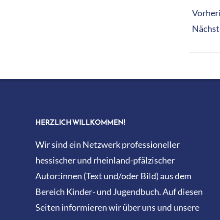
13
Vorheri
Nächst
HERZLICH WILLKOMMEN!
Wir sind ein Netzwerk professioneller
hessischer und rheinland-pfälzischer
Autor:innen (Text und/oder Bild) aus dem
Bereich Kinder- und Jugendbuch. Auf diesen
Seiten informieren wir über uns und unsere