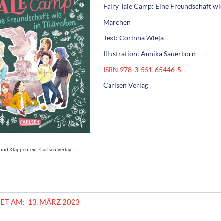
Fairy Tale Camp: Eine Freundschaft wi
Märchen
Text: Corinna Wieja
Illustration: Annika Sauerborn
ISBN 978-3-551-65446-5
Carlsen Verlag
und Klappentext: Carlsen Verlag
ET AM:
13. MÄRZ 2023