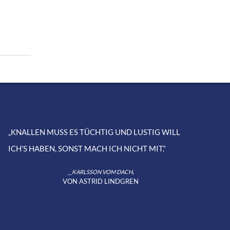
„KNALLEN MUSS ES TÜCHTIG UND LUSTIG WILL
ICH’S HABEN, SONST MACH ICH NICHT MIT.“
,
__KARLSSON VOM DACH
VON ASTRID LINDGREN