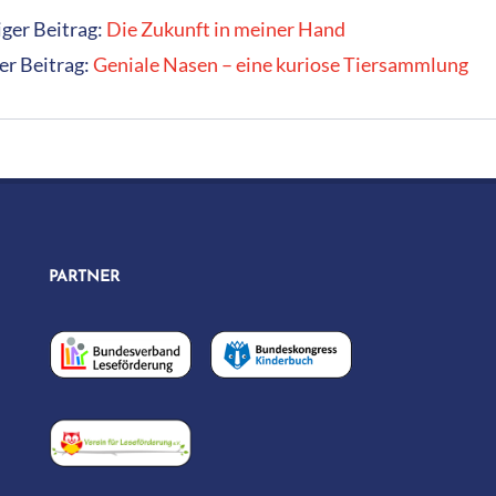
ger Beitrag:
Die Zukunft in meiner Hand
er Beitrag:
Geniale Nasen – eine kuriose Tiersammlung
PARTNER