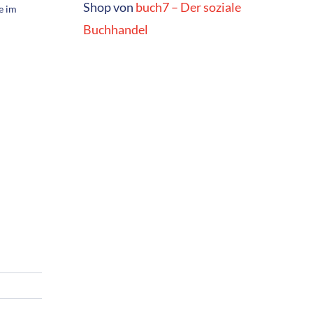
Shop von
buch7 – Der soziale
e im
Buchhandel