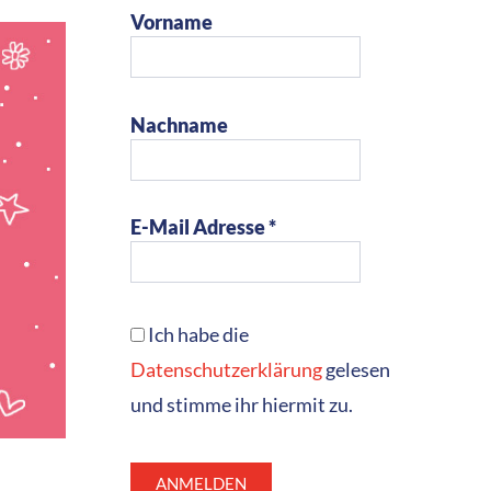
Vorname
Nachname
E-Mail Adresse *
Ich habe die
Datenschutzerklärung
gelesen
und stimme ihr hiermit zu.