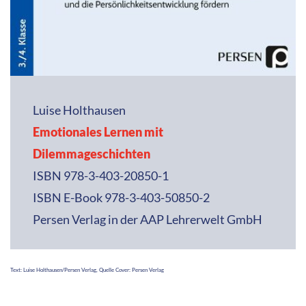
Luise Holthausen
Emotionales Lernen mit
Dilemmageschichten
ISBN 978-3-403-20850-1
ISBN E-Book 978-3-403-50850-2
Persen Verlag in der AAP Lehrerwelt GmbH
Text: Luise Holthausen/Persen Verlag, Quelle Cover: Persen Verlag