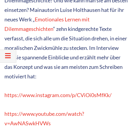
Dilemmageschichte? Und wie kann man sie am besten
einsetzen? Mainautorin Luise Holthausen hat für ihr
neues Werk „
Emotionales Lernen mit
Dilemmageschichten
“ zehn kindgerechte Texte
verfasst, die sich alle um die Situation drehen, in einer
moralischen Zwickmühle zu stecken. Im Interview
gibt sie spannende Einblicke und erzählt mehr über
das Konzept und was sie am meisten zum Schreiben
motiviert hat:
https://www.instagram.com/p/CViOi0sMfKk/
https://www.youtube.com/watch?
v=AwNASwkHVWs