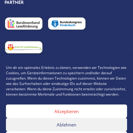
PARTNER
Um dir ein optimales Erlebnis zu bieten, verwenden wir Technologien wie
Cookies, um Geräteinformationen zu speichern und/oder darauf
„KNALLEN MUSS ES TÜCHTIG UND LUSTIG WILL ICH’S
zuzugreifen. Wenn du diesen Technologien zustimmst, können wir Daten
wie das Surfverhalten oder eindeutige IDs auf dieser Website
HABEN, SONST MACH ICH NICHT MIT.“
verarbeiten. Wenn du deine Zustimmung nicht erteilst oder zurückziehst,
können bestimmte Merkmale und Funktionen beeinträchtigt werden.
,
__KARLSSON VOM DACH
VON ASTRID LINDGREN
Akzeptieren
Ablehnen