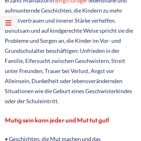
erzählt Mainautorin
Birgit Gröger
lebensnahe und
aufmunternde Geschichten, die Kindern zu mehr
Selbstvertrauen und innerer Stärke verhelfen.
Behutsam und auf kindgerechte Weise spricht sie die
Probleme und Sorgen an, die Kinder im Vor- und
Grundschulalter beschäftigen: Unfrieden in der
Familie, Eifersucht zwischen Geschwistern, Streit
unter Freunden, Trauer bei Verlust, Angst vor
Alleinsein, Dunkelheit oder lebensverändernden
Situationen wie die Geburt eines Geschwisterkindes
oder der Schuleintritt.
Mutig sein kann jeder und Mut tut gut!
• Geschichten, die Mut machen und das