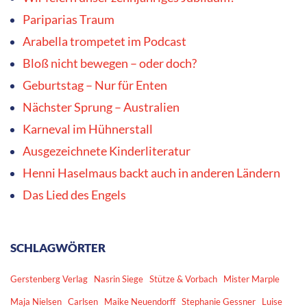
Pariparias Traum
Arabella trompetet im Podcast
Bloß nicht bewegen – oder doch?
Geburtstag – Nur für Enten
Nächster Sprung – Australien
Karneval im Hühnerstall
Ausgezeichnete Kinderliteratur
Henni Haselmaus backt auch in anderen Ländern
Das Lied des Engels
SCHLAGWÖRTER
Gerstenberg Verlag
Nasrin Siege
Stütze & Vorbach
Mister Marple
Maja Nielsen
Carlsen
Maike Neuendorff
Stephanie Gessner
Luise