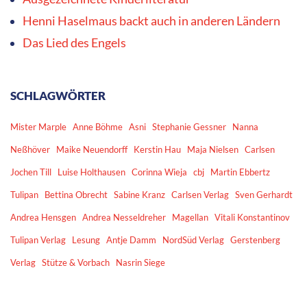
Kategorien
ARCHIV
Archiv
NEWSLETTER ABONNIEREN
Vorname
Nachname