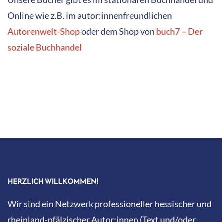
Bild) aus dem Bereich Kinder- und Jugendbuch. Auf
diesen Seiten informieren wir über uns und unsere
Arbeit.
Impressum
Datenschutz
Cookie-Richtlinie (EU)
PARTNER