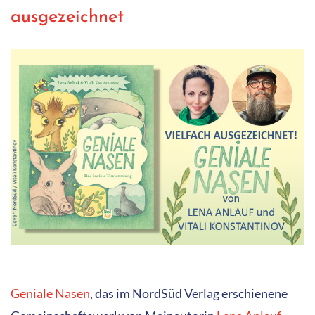
ausgezeichnet
Geniale Nasen
, das im NordSüd Verlag erschienene