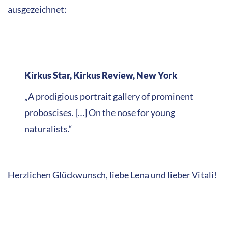
ausgezeichnet:
Kirkus Star, Kirkus Review, New York
„A prodigious portrait gallery of prominent
proboscises. […] On the nose for young
naturalists.“
Herzlichen Glückwunsch, liebe Lena und lieber Vitali!