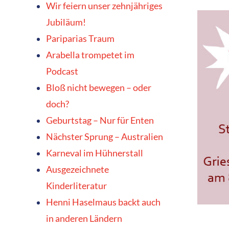
Wir feiern unser zehnjähriges
Jubiläum!
Pariparias Traum
Arabella trompetet im
Podcast
Bloß nicht bewegen – oder
doch?
Geburtstag – Nur für Enten
Nächster Sprung – Australien
Karneval im Hühnerstall
Ausgezeichnete
Kinderliteratur
Henni Haselmaus backt auch
in anderen Ländern