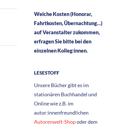
Welche Kosten (Honorar,
Fahrtkosten, Übernachtung…)
auf Veranstalter zukommen,
erfragen Sie bitte bei den
einzelnen Kolleg:innen.
LESESTOFF
Unsere Bücher gibt es im
stationären Buchhandel und
Online wie z.B. im
autor:innenfreundlichen
Autorenwelt-Shop
oder dem