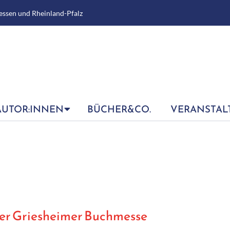
essen und Rheinland-Pfalz
AUTOR:INNEN
BÜCHER&CO.
VERANSTAL
er Griesheimer Buchmesse