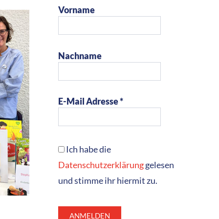
Vorname
Nachname
E-Mail Adresse *
Ich habe die
Datenschutzerklärung
gelesen
und stimme ihr hiermit zu.